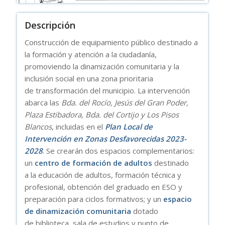
Descripción
Construcción de equipamiento público destinado a
la formación y
atención a la ciudadanía,
promoviendo la dinamización
comunitaria y la
inclusión social en una zona prioritaria
de
transformación del municipio. La intervención
abarca las
Bda. del
Rocío, Jesús del Gran Poder,
Plaza Estibadora, Bda. del Cortijo y
Los Pisos
Blancos
, incluidas en el
Plan Local de
Intervención en
Zonas Desfavorecidas 2023-
2028
. Se crearán dos espacios
complementarios:
un
centro de formación de adultos
destinado
a
la educación de adultos, formación técnica y
profesional,
obtención del graduado en ESO y
preparación para ciclos
formativos; y un
espacio
de dinamización comunitaria
dotado
de
biblioteca, sala de estudios y punto de