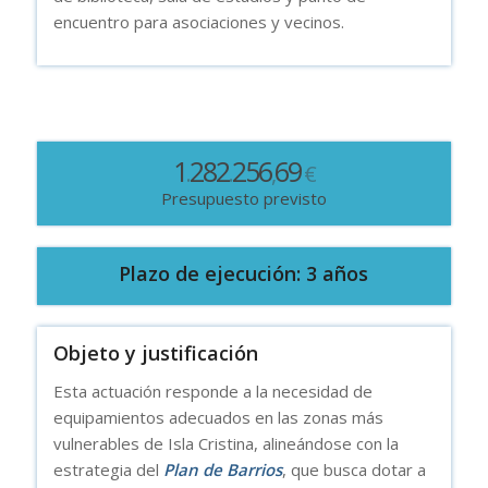
encuentro para
asociaciones y vecinos.
1
282
256
69
.
.
,
€
Presupuesto previsto
Plazo de ejecución: 3 años
Objeto y justificación
Esta actuación responde a la necesidad de
equipamientos adecuados en las zonas más
vulnerables de Isla Cristina, alineándose con la
estrategia del
Plan de Barrios
, que busca dotar a