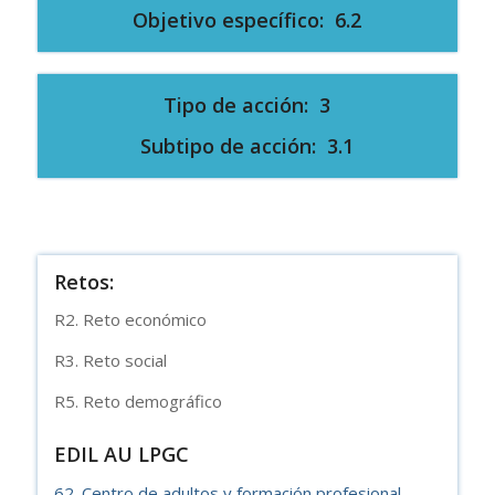
Objetivo específico: 6.2
Tipo de acción: 3
Subtipo de acción: 3.1
Retos:
R2. Reto económico
R3. Reto social
R5. Reto demográfico
EDIL AU LPGC
62. Centro de adultos y formación profesional