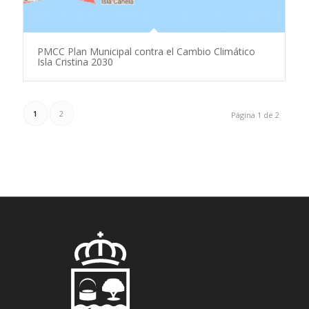
PMCC Plan Municipal contra el Cambio Climático
Isla Cristina 2030
1
2
Página 1 de 2