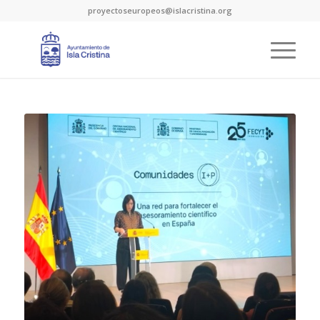
proyectoseuropeos@islacristina.org