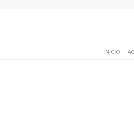
INICIO
A