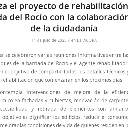
a el proyecto de rehabilitación
da del Rocío con la colaboración
de la ciudadanía
/
11 de julio de 2025
en
BITÁCORA
yer se celebraron varias reuniones informativas entre 
oques de la barriada del Rocío y el agente rehabilitado
n el objetivo de compartir todos los detalles técnicos 
e rehabilitación que comenzarán en los próximos días.
ontempla intervenciones de mejora de la eficienc
rmico en fachadas y cubiertas, renovación de carpinter
ccesibilidad y retirada de elementos con amianto
 objetivo es dignificar los edificios, reducir el consu
 mejorar las condiciones de vida de quienes residen en l