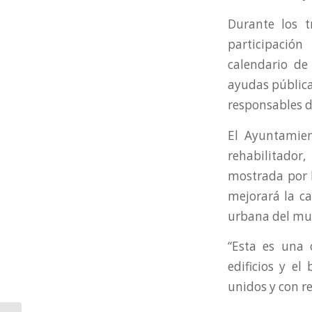
Durante los t
participación
calendario de 
ayudas públicas
responsables d
El Ayuntamien
rehabilitador
mostrada por l
mejorará la ca
urbana del mun
“Esta es una 
edificios y el
unidos y con r