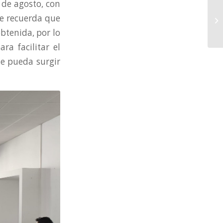
 de agosto, con
e recuerda que
btenida, por lo
ra facilitar el
ue pueda surgir