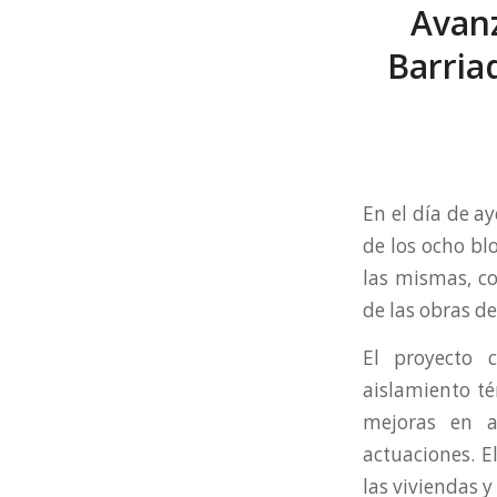
Avanz
Barria
En el día de a
de los ocho bl
las mismas, co
de las obras d
El proyecto c
aislamiento té
mejoras en a
actuaciones. El
las viviendas y