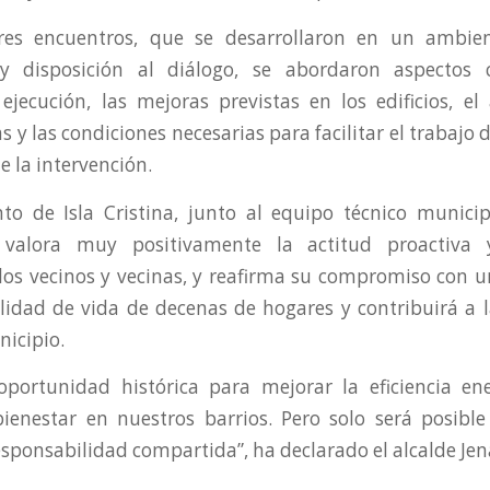
res encuentros, que se desarrollaron en un ambien
 y disposición al diálogo, se abordaron aspectos
ejecución, las mejoras previstas en los edificios, el
 y las condiciones necesarias para facilitar el trabajo
e la intervención.
to de Isla Cristina, junto al equipo técnico municip
, valora muy positivamente la actitud proactiva 
os vecinos y vecinas, y reafirma su compromiso con 
lidad de vida de decenas de hogares y contribuirá a 
icipio.
oportunidad histórica para mejorar la eficiencia ene
 bienestar en nuestros barrios. Pero solo será posibl
esponsabilidad compartida”, ha declarado el alcalde Jen