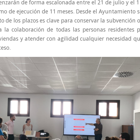
nzarán de forma escalonada entre el 21 de julio y el 1
mo de ejecución de 11 meses. Desde el Ayuntamiento s
o de los plazos es clave para conservar la subvención o
 la colaboración de todas las personas residentes pa
iviendas y atender con agilidad cualquier necesidad q
ceso.