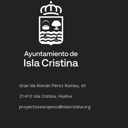
Gran Vía Román Pérez Romeu, 43
21410 Isla Cristina, Huelva
proyectoseuropeos@islacristina.org