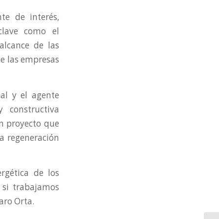
te de interés,
 clave como el
 alcance de las
 de las empresas
al y el agente
y constructiva
un proyecto que
la regeneración
rgética de los
e si trabajamos
aro Orta.