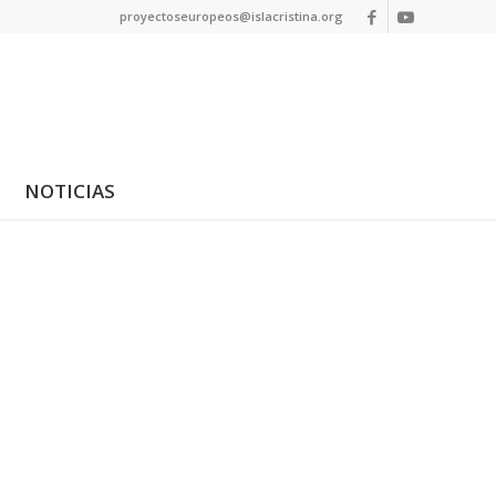
proyectoseuropeos@islacristina.org
NOTICIAS